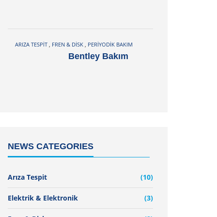
ARIZA TESPIT
,
FREN & DISK
,
PERIYODIK BAKIM
Bentley Bakım
NEWS CATEGORIES
Arıza Tespit
(10)
Elektrik & Elektronik
(3)