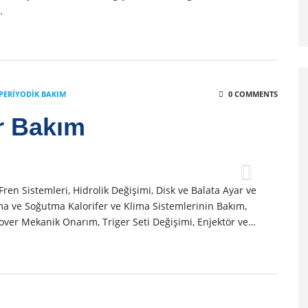
…
PERIYODIK BAKIM
0 COMMENTS
r Bakım
ren Sistemleri, Hidrolik Değişimi, Disk ve Balata Ayar ve
ma ve Soğutma Kalorifer ve Klima Sistemlerinin Bakım,
ver Mekanik Onarım, Triger Seti Değişimi, Enjektör ve…