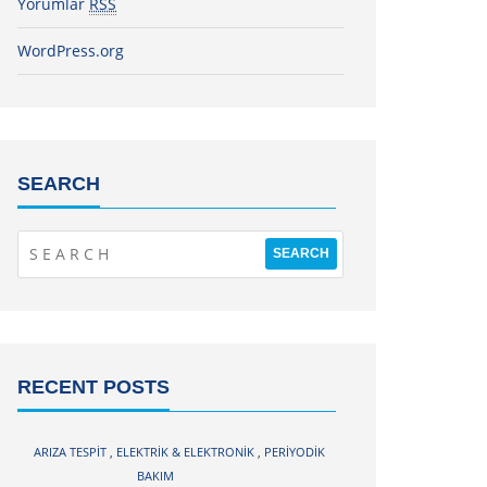
Yorumlar
RSS
WordPress.org
SEARCH
RECENT POSTS
ARIZA TESPIT
,
ELEKTRIK & ELEKTRONIK
,
PERIYODIK
BAKIM