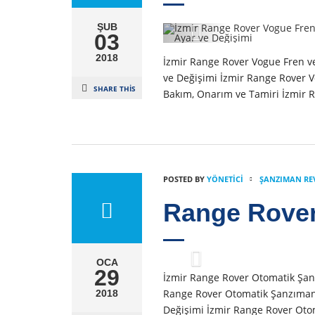
ŞUB
03
2018
İzmir Range Rover Vogue Fren ve 
ve Değişimi İzmir Range Rover V
SHARE THIS
Bakım, Onarım ve Tamiri İzmir 
POSTED BY
YÖNETICI
ŞANZIMAN RE
Range Rove
OCA
29
İzmir Range Rover Otomatik Şan
Range Rover Otomatik Şanzıman
2018
Değişimi İzmir Range Rover Oto