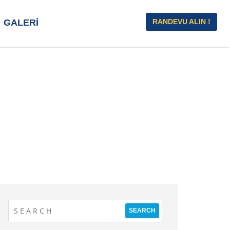
GALERI
RANDEVU ALIN !