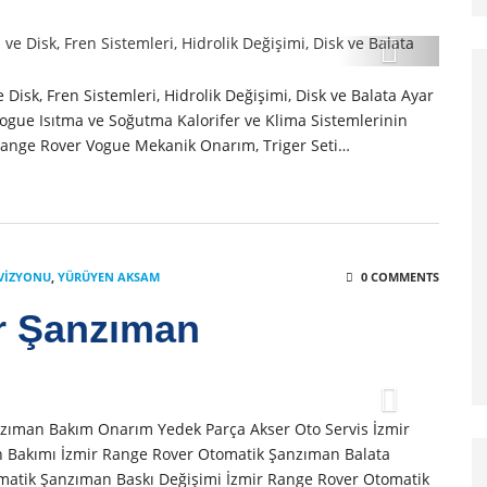
Disk, Fren Sistemleri, Hidrolik Değişimi, Disk ve Balata Ayar
ogue Isıtma ve Soğutma Kalorifer ve Klima Sistemlerinin
Range Rover Vogue Mekanik Onarım, Triger Seti…
VIZYONU
,
YÜRÜYEN AKSAM
0 COMMENTS
r Şanzıman
zıman Bakım Onarım Yedek Parça Akser Oto Servis İzmir
 Bakımı İzmir Range Rover Otomatik Şanzıman Balata
matik Şanzıman Baskı Değişimi İzmir Range Rover Otomatik