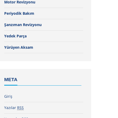
Motor Revizyonu
Periyodik Bakım
Şanzıman Revizyonu
Yedek Parça
Yürüyen Aksam
META
Giriş
Yazılar
RSS