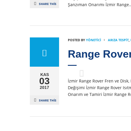
SHARE THIS
Şanzıman Onarımı İzmir Range
POSTED BY
YÖNETICI
ARIZA TESPIT
,
Range Rove
KAS
03
İzmir Range Rover Fren ve Disk, F
Değişimi İzmir Range Rover Isıt
2017
Onarım ve Tamiri İzmir Range Ro
SHARE THIS