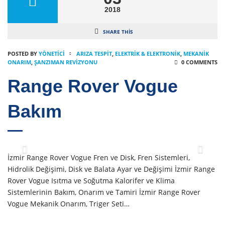
2018
SHARE THIS
POSTED BY
YÖNETICI
ARIZA TESPIT
,
ELEKTRIK & ELEKTRONIK
,
MEKANIK
ONARIM
,
ŞANZIMAN REVIZYONU
0 COMMENTS
Range Rover Vogue
Bakım
İzmir Range Rover Vogue Fren ve Disk, Fren Sistemleri,
Hidrolik Değişimi, Disk ve Balata Ayar ve Değişimi İzmir Range
Rover Vogue Isıtma ve Soğutma Kalorifer ve Klima
Sistemlerinin Bakım, Onarım ve Tamiri İzmir Range Rover
Vogue Mekanik Onarım, Triger Seti…