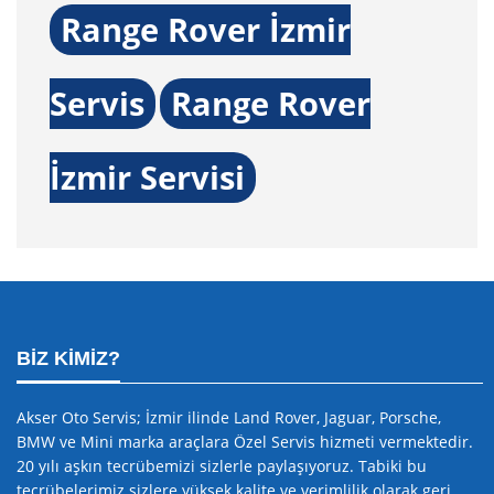
Range Rover İzmir
Servis
Range Rover
İzmir Servisi
BIZ KIMIZ?
Akser Oto Servis; İzmir ilinde Land Rover, Jaguar, Porsche,
BMW ve Mini marka araçlara Özel Servis hizmeti vermektedir.
20 yılı aşkın tecrübemizi sizlerle paylaşıyoruz. Tabiki bu
tecrübelerimiz sizlere yüksek kalite ve verimlilik olarak geri