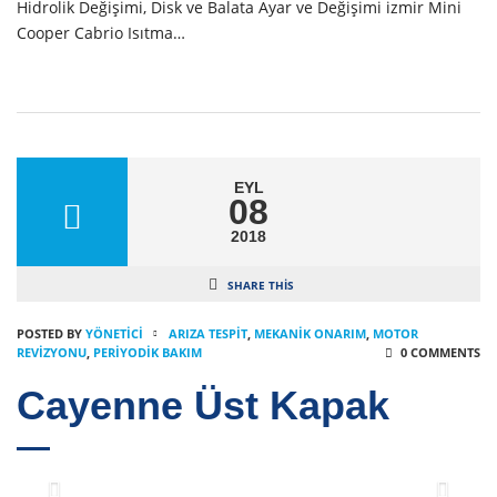
Hidrolik Değişimi, Disk ve Balata Ayar ve Değişimi izmir Mini
Cooper Cabrio Isıtma…
EYL
08
2018
SHARE THIS
POSTED BY
YÖNETICI
ARIZA TESPIT
,
MEKANIK ONARIM
,
MOTOR
REVIZYONU
,
PERIYODIK BAKIM
0 COMMENTS
Cayenne Üst Kapak