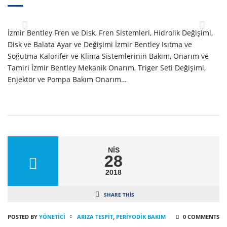
İzmir Bentley Fren ve Disk, Fren Sistemleri, Hidrolik Değişimi,
Disk ve Balata Ayar ve Değişimi İzmir Bentley Isıtma ve
Soğutma Kalorifer ve Klima Sistemlerinin Bakım, Onarım ve
Tamiri İzmir Bentley Mekanik Onarım, Triger Seti Değişimi,
Enjektör ve Pompa Bakım Onarım…
NIS
28
2018
SHARE THIS
POSTED BY
YÖNETICI
ARIZA TESPIT
,
PERIYODIK BAKIM
0 COMMENTS