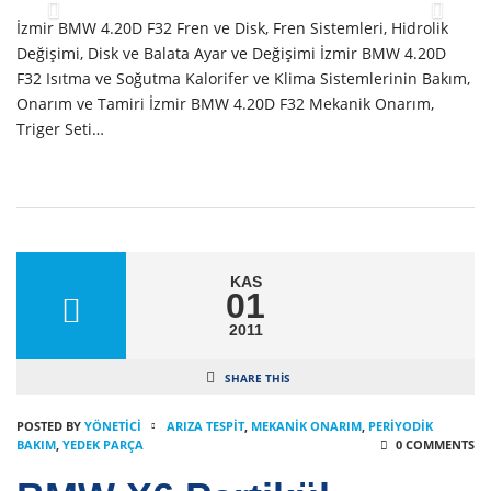
İzmir BMW 4.20D F32 Fren ve Disk, Fren Sistemleri, Hidrolik
Değişimi, Disk ve Balata Ayar ve Değişimi İzmir BMW 4.20D
F32 Isıtma ve Soğutma Kalorifer ve Klima Sistemlerinin Bakım,
Onarım ve Tamiri İzmir BMW 4.20D F32 Mekanik Onarım,
Triger Seti…
KAS
01
2011
SHARE THIS
POSTED BY
YÖNETICI
ARIZA TESPIT
,
MEKANIK ONARIM
,
PERIYODIK
BAKIM
,
YEDEK PARÇA
0 COMMENTS