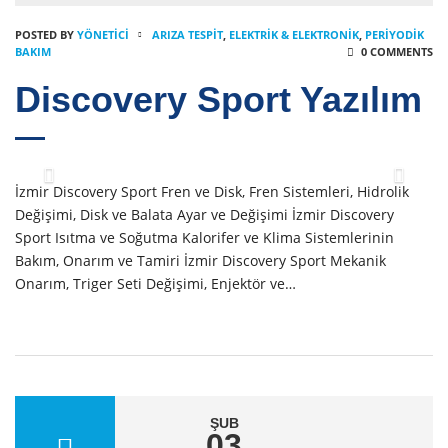
POSTED BY
YÖNETICI
ARIZA TESPIT
,
ELEKTRIK & ELEKTRONIK
,
PERIYODIK
BAKIM
0 COMMENTS
Discovery Sport Yazılım
İzmir Discovery Sport Fren ve Disk, Fren Sistemleri, Hidrolik
Değişimi, Disk ve Balata Ayar ve Değişimi İzmir Discovery
Sport Isıtma ve Soğutma Kalorifer ve Klima Sistemlerinin
Bakım, Onarım ve Tamiri İzmir Discovery Sport Mekanik
Onarım, Triger Seti Değişimi, Enjektör ve…
ŞUB
03