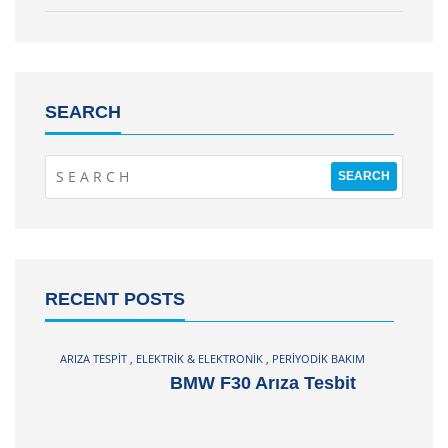
SEARCH
RECENT POSTS
ARIZA TESPIT
,
ELEKTRIK & ELEKTRONIK
,
PERIYODIK BAKIM
BMW F30 Arıza Tesbit