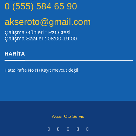
0 (555) 584 65 90
akseroto@gmail.com
Çalışma Günleri : Pzt-Ctesi
Çalışma Saatleri: 08:00-19:00
HARITA
Hata: Pafta No (1) Kayıt mevcut değil.
Akser Oto Servis