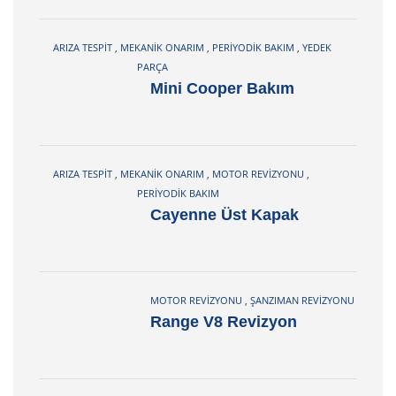
ARIZA TESPIT
,
MEKANIK ONARIM
,
PERIYODIK BAKIM
,
YEDEK
PARÇA
Mini Cooper Bakım
ARIZA TESPIT
,
MEKANIK ONARIM
,
MOTOR REVIZYONU
,
PERIYODIK BAKIM
Cayenne Üst Kapak
MOTOR REVIZYONU
,
ŞANZIMAN REVIZYONU
Range V8 Revizyon