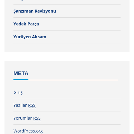
Şanzıman Revizyonu
Yedek Parça
Yürüyen Aksam
META
Giriş
Yazılar
RSS
Yorumlar
RSS
WordPress.org