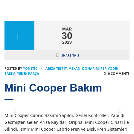
MAR
30
2019
SHARE THIS
POSTED BY
YÖNETICI
ARIZA TESPIT
,
MEKANIK ONARIM
,
PERIYODIK
BAKIM
,
YEDEK PARÇA
0 COMMENTS
Mini Cooper Bakım
Mini Cooper Cabrio Bakımı Yapıldı. Genel Kontrolleri Yapıldı.
Geçmişten Gelen Arıza Kayıtları Orijinal Mini Cooper Cihazı İle
Silindi. izmir Mini Cooper Cabrio Fren ve Disk, Fren Sistemleri,