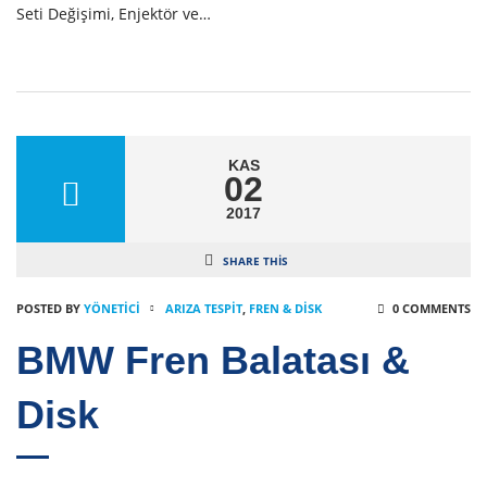
Seti Değişimi, Enjektör ve…
KAS
02
2017
SHARE THIS
POSTED BY
YÖNETICI
ARIZA TESPIT
,
FREN & DISK
0 COMMENTS
BMW Fren Balatası &
Disk