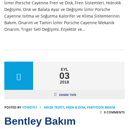
İzmir Porsche Cayenne Fren ve Disk, Fren Sistemleri, Hidrolik
Değişimi, Disk ve Balata Ayar ve Değişimi İzmir Porsche
Cayenne Isıtma ve Soğutma Kalorifer ve Klima Sistemlerinin
Bakım, Onarım ve Tamiri İzmir Porsche Cayenne Mekanik
Onarım, Triger Seti Değişimi, Enjektör ve…
EYL
03
2018
SHARE THIS
POSTED BY
YÖNETICI
ARIZA TESPIT
,
FREN & DISK
,
PERIYODIK BAKIM
0 COMMENTS
Bentley Bakım