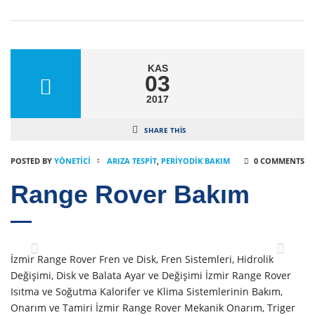
KAS
03
2017
SHARE THIS
POSTED BY
YÖNETICI
ARIZA TESPIT
,
PERIYODIK BAKIM
0 COMMENTS
Range Rover Bakım
İzmir Range Rover Fren ve Disk, Fren Sistemleri, Hidrolik
Değişimi, Disk ve Balata Ayar ve Değişimi İzmir Range Rover
Isıtma ve Soğutma Kalorifer ve Klima Sistemlerinin Bakım,
Onarım ve Tamiri İzmir Range Rover Mekanik Onarım, Triger