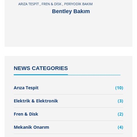
ARIZA TESPIT
,
FREN & DISK
,
PERIYODIK BAKIM
Bentley Bakım
NEWS CATEGORIES
Arıza Tespit
(10)
Elektrik & Elektronik
(3)
Fren & Disk
(2)
Mekanik Onarım
(4)