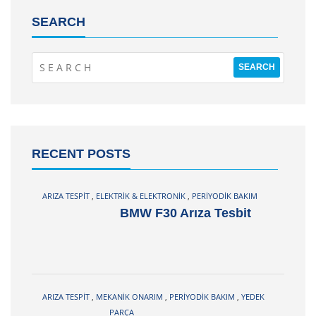
SEARCH
RECENT POSTS
ARIZA TESPIT
,
ELEKTRIK & ELEKTRONIK
,
PERIYODIK BAKIM
BMW F30 Arıza Tesbit
ARIZA TESPIT
,
MEKANIK ONARIM
,
PERIYODIK BAKIM
,
YEDEK
PARÇA