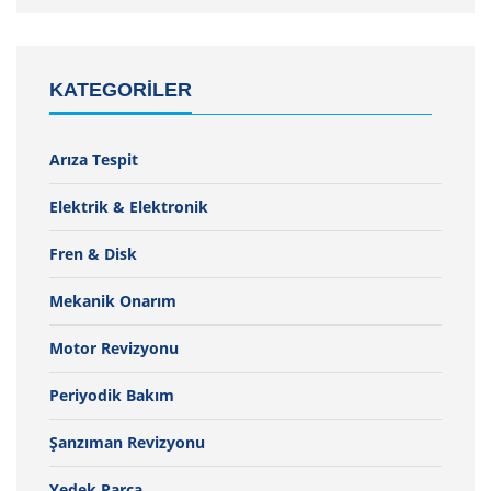
KATEGORILER
Arıza Tespit
Elektrik & Elektronik
Fren & Disk
Mekanik Onarım
Motor Revizyonu
Periyodik Bakım
Şanzıman Revizyonu
Yedek Parça