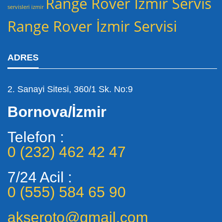
Range Rover İzmir Servis
servisleri izmir
Range Rover İzmir Servisi
ADRES
2. Sanayi Sitesi, 360/1 Sk. No:9
Bornova/İzmir
Telefon :
0 (232) 462 42 47
7/24 Acil :
0 (555) 584 65 90
akseroto@gmail.com