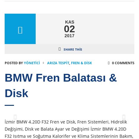
KAS
02
2017
SHARE THIS
POSTED BY
YÖNETICI
ARIZA TESPIT
,
FREN & DISK
0 COMMENTS
BMW Fren Balatası &
Disk
İzmir BMW 4.20D F32 Fren ve Disk, Fren Sistemleri, Hidrolik
Değişimi, Disk ve Balata Ayar ve Değişimi İzmir BMW 4.20D
F32 Isıtma ve Soğutma Kalorifer ve Klima Sistemlerinin Bakım,