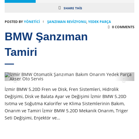
SHARE THIS
POSTED BY
YÖNETICI
ŞANZIMAN REVIZYONU
,
YEDEK PARÇA
0 COMMENTS
BMW Şanzıman
Tamiri
İzmir BMW 5.20D Fren ve Disk, Fren Sistemleri, Hidrolik
Değişimi, Disk ve Balata Ayar ve Değişimi İzmir BMW 5.20D
Isıtma ve Soğutma Kalorifer ve Klima Sistemlerinin Bakım,
Onarım ve Tamiri İzmir BMW 5.20D Mekanik Onarım, Triger
Seti Değişimi, Enjektör ve…