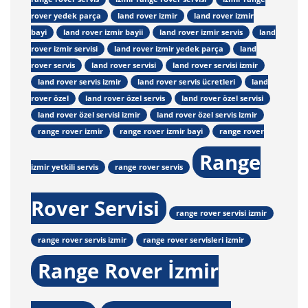
rover yedek parça
land rover izmir
land rover izmir
bayi
land rover izmir bayii
land rover izmir servis
land
rover izmir servisi
land rover izmir yedek parça
land
rover servis
land rover servisi
land rover servisi izmir
land rover servis izmir
land rover servis ücretleri
land
rover özel
land rover özel servis
land rover özel servisi
land rover özel servisi izmir
land rover özel servis izmir
range rover izmir
range rover izmir bayi
range rover
Range
izmir yetkili servis
range rover servis
Rover Servisi
range rover servisi izmir
range rover servis izmir
range rover servisleri izmir
Range Rover İzmir