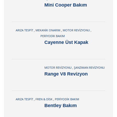
Mini Cooper Bakım
ARIZA TESPIT
,
MEKANIK ONARIM
,
MOTOR REVIZYONU
,
PERIYODIK BAKIM
Cayenne Üst Kapak
MOTOR REVIZYONU
,
ŞANZIMAN REVIZYONU
Range V8 Revizyon
ARIZA TESPIT
,
FREN & DISK
,
PERIYODIK BAKIM
Bentley Bakım