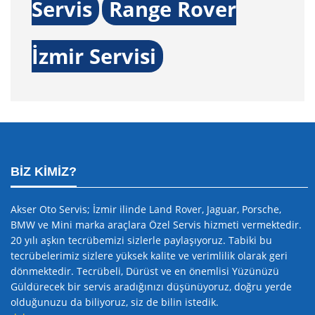
Servis
Range Rover
İzmir Servisi
BIZ KIMIZ?
Akser Oto Servis; İzmir ilinde Land Rover, Jaguar, Porsche,
BMW ve Mini marka araçlara Özel Servis hizmeti vermektedir.
20 yılı aşkın tecrübemizi sizlerle paylaşıyoruz. Tabiki bu
tecrübelerimiz sizlere yüksek kalite ve verimlilik olarak geri
dönmektedir. Tecrübeli, Dürüst ve en önemlisi Yüzünüzü
Güldürecek bir servis aradığınızı düşünüyoruz, doğru yerde
olduğunuzu da biliyoruz, siz de bilin istedik.