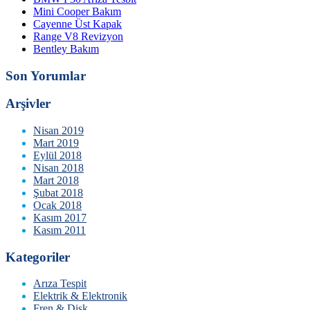
Mini Cooper Bakım
Cayenne Üst Kapak
Range V8 Revizyon
Bentley Bakım
Son Yorumlar
Arşivler
Nisan 2019
Mart 2019
Eylül 2018
Nisan 2018
Mart 2018
Şubat 2018
Ocak 2018
Kasım 2017
Kasım 2011
Kategoriler
Arıza Tespit
Elektrik & Elektronik
Fren & Disk