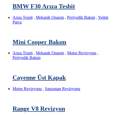
BMW F30 Arıza Tesbit
Arıza Tespit
,
Mekanik Onarım
,
Periyodik Bakım
,
Yedek
Parça
Mini Cooper Bakım
Arıza Tespit
,
Mekanik Onarım
,
Motor Revizyonu
,
Periyodik Bakım
Cayenne Üst Kapak
Motor Revizyonu
,
Şanzıman Revizyonu
Range V8 Revizyon