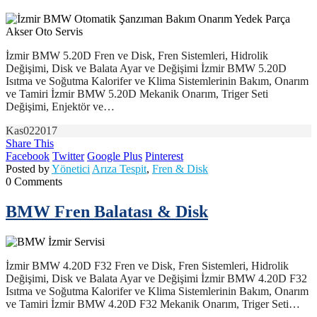
İzmir BMW 5.20D Fren ve Disk, Fren Sistemleri, Hidrolik
Değişimi, Disk ve Balata Ayar ve Değişimi İzmir BMW 5.20D
Isıtma ve Soğutma Kalorifer ve Klima Sistemlerinin Bakım, Onarım
ve Tamiri İzmir BMW 5.20D Mekanik Onarım, Triger Seti
Değişimi, Enjektör ve…
Kas
02
2017
Share This
Facebook
Twitter
Google Plus
Pinterest
Posted by
Yönetici
Arıza Tespit
,
Fren & Disk
0 Comments
BMW Fren Balatası & Disk
İzmir BMW 4.20D F32 Fren ve Disk, Fren Sistemleri, Hidrolik
Değişimi, Disk ve Balata Ayar ve Değişimi İzmir BMW 4.20D F32
Isıtma ve Soğutma Kalorifer ve Klima Sistemlerinin Bakım, Onarım
ve Tamiri İzmir BMW 4.20D F32 Mekanik Onarım, Triger Seti…