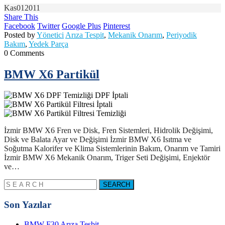
Kas
01
2011
Share This
Facebook
Twitter
Google Plus
Pinterest
Posted by
Yönetici
Arıza Tespit
,
Mekanik Onarım
,
Periyodik
Bakım
,
Yedek Parça
0 Comments
BMW X6 Partikül
İzmir BMW X6 Fren ve Disk, Fren Sistemleri, Hidrolik Değişimi,
Disk ve Balata Ayar ve Değişimi İzmir BMW X6 Isıtma ve
Soğutma Kalorifer ve Klima Sistemlerinin Bakım, Onarım ve Tamiri
İzmir BMW X6 Mekanik Onarım, Triger Seti Değişimi, Enjektör
ve…
Son Yazılar
BMW F30 Arıza Tesbit