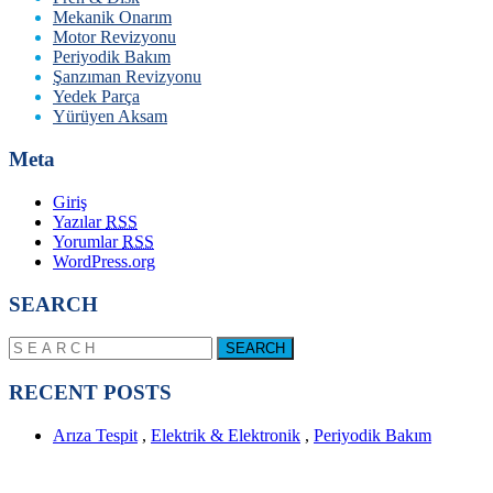
Mekanik Onarım
Motor Revizyonu
Periyodik Bakım
Şanzıman Revizyonu
Yedek Parça
Yürüyen Aksam
Meta
Giriş
Yazılar
RSS
Yorumlar
RSS
WordPress.org
SEARCH
RECENT POSTS
Arıza Tespit
,
Elektrik & Elektronik
,
Periyodik Bakım