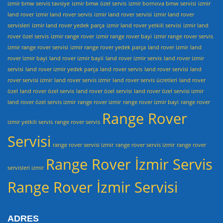
izmir bmw servis tavsiye
izmir bmw özel servis
izmir bornova bmw servisi
izmir
land rover
izmir land rover servis
izmir land rover servisi
izmir land rover
servisleri
izmir land rover yedek parça
izmir land rover yetkili servisi
izmir land
rover özel servis
izmir range rover
izmir range rover bayi
izmir range rover servis
izmir range rover servisi
izmir range rover yedek parça
land rover izmir
land
rover izmir bayi
land rover izmir bayii
land rover izmir servis
land rover izmir
servisi
land rover izmir yedek parça
land rover servis
land rover servisi
land
rover servisi izmir
land rover servis izmir
land rover servis ücretleri
land rover
özel
land rover özel servis
land rover özel servisi
land rover özel servisi izmir
land rover özel servis izmir
range rover izmir
range rover izmir bayi
range rover
Range Rover
izmir yetkili servis
range rover servis
Servisi
range rover servisi izmir
range rover servis izmir
range rover
Range Rover İzmir Servis
servisleri izmir
Range Rover İzmir Servisi
ADRES