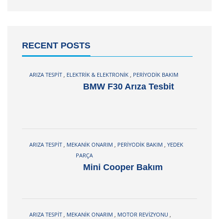
RECENT POSTS
ARIZA TESPIT
,
ELEKTRIK & ELEKTRONIK
,
PERIYODIK BAKIM
BMW F30 Arıza Tesbit
ARIZA TESPIT
,
MEKANIK ONARIM
,
PERIYODIK BAKIM
,
YEDEK
PARÇA
Mini Cooper Bakım
ARIZA TESPIT
,
MEKANIK ONARIM
,
MOTOR REVIZYONU
,