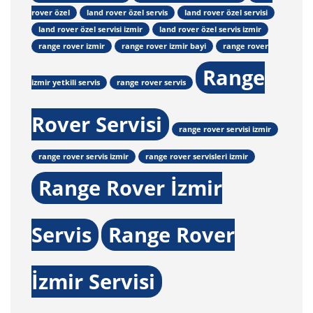
rover özel
land rover özel servis
land rover özel servisi
land rover özel servisi izmir
land rover özel servis izmir
range rover izmir
range rover izmir bayi
range rover
Range
izmir yetkili servis
range rover servis
Rover Servisi
range rover servisi izmir
range rover servis izmir
range rover servisleri izmir
Range Rover İzmir
Servis
Range Rover
İzmir Servisi