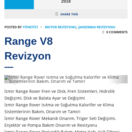
2018
SHARE THIS
POSTED BY
YÖNETICI
MOTOR REVIZYONU
,
ŞANZIMAN REVIZYONU
0 COMMENTS
Range V8
Revizyon
İzmir Range Rover Fren ve Disk, Fren Sistemleri, Hidrolik
Değişimi, Disk ve Balata Ayar ve Değişimi
İzmir Range Rover Isıtma ve Soğutma Kalorifer ve Klima
Sistemlerinin Bakım, Onarım ve Tamiri
İzmir Range Rover Mekanik Onarım, Triger Seti Değişimi,
Enjektör ve Pompa Bakım Onarım ve Revizyonu
İzmir Range Rover Periyodik Bakım, Motor Yağı, Yağ Filtresi,