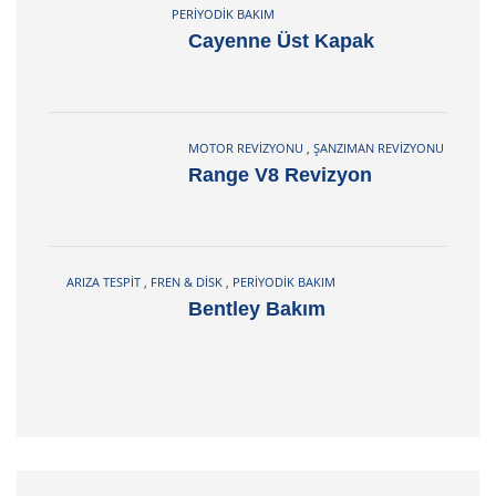
PERIYODIK BAKIM
Cayenne Üst Kapak
MOTOR REVIZYONU
,
ŞANZIMAN REVIZYONU
Range V8 Revizyon
ARIZA TESPIT
,
FREN & DISK
,
PERIYODIK BAKIM
Bentley Bakım