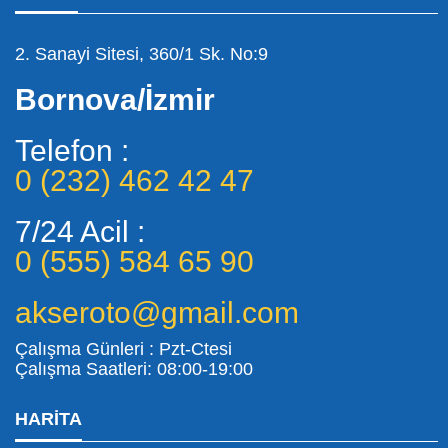
2. Sanayi Sitesi, 360/1 Sk. No:9
Bornova/İzmir
Telefon :
0 (232) 462 42 47
7/24 Acil :
0 (555) 584 65 90
akseroto@gmail.com
Çalışma Günleri : Pzt-Ctesi
Çalışma Saatleri: 08:00-19:00
HARITA