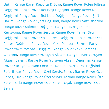
Bakım Range Rover Kaporta & Boya
,
Range Rover Polen Filtresi
Değişimi
,
Range Rover Rot Başı Değişimi
,
Range Rover Rot
Değişimi
,
Range Rover Rot Kolu Değişimi
,
Range Rover Şaft
Bakımı
,
Range Rover Şaft Değişimi
,
Range Rover Şaft Onarımı
,
Range Rover Salıncak Değişimi
,
Range Rover Şanzıman
Revizyonu
,
Range Rover Servisi
,
Range Rover Triger Seti
Değişimi
,
Range Rover Yağ Filtresi Değişimi
,
Range Rover Yakıt
Filtresi Değişimi
,
Range Rover Yakıt Pompası Bakımı
,
Range
Rover Yakıt Pompası Değişimi
,
Range Rover Yakıt Pompası
Onarımı
,
Range Rover Yürüyen Aksam
,
Range Rover Yürüyen
Aksam Bakımı
,
Range Rover Yürüyen Aksam Değişimi
,
Range
Rover Yürüyen Aksam Onarımı
,
Range Rover Z Rot Değişimi
,
Seferihisar Range Rover Özel Servis
,
Selçuk Range Rover Özel
Servis
,
Tire Range Rover Özel Servis
,
Torbalı Range Rover Özel
Servis
,
Urla Range Rover Özel Servis
,
Uşak Range Rover Özel
Servis