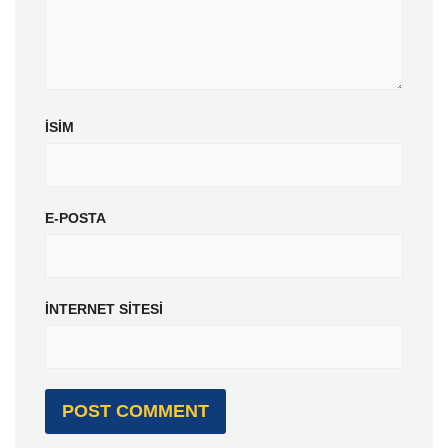
İSIM
E-POSTA
İNTERNET SITESI