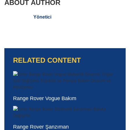
ABOUT AUTHOR
Yönetici
RELATED CONTENT
Range Rover Vogue Bakım
Range Rover Şanzıman