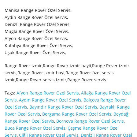
Manisa Range Rover Özel Servis,
Aydın Range Rover Özel Servis,
Denizli Range Rover Özel Servis,
Muğla Range Rover Özel Servis,
Afyon Range Rover Özel Servis,
Kütahya Range Rover Özel Servis,
Uşak Range Rover Özel Servis,
Range Rover izmir,Range Rover izmir bayii,Range Rover izmir
servis,Range Rover izmir bayi,Range Rover özel servis
izmir,Range Rover servis izmir,Range Rover servis
Tags:
Afyon Range Rover Özel Servis
,
Aliağa Range Rover Özel
Servis
,
Aydın Range Rover Özel Servis
,
Balçova Range Rover
Özel Servis
,
Bayındır Range Rover Özel Servis
,
Bayraklı Range
Rover Özel Servis
,
Bergama Range Rover Özel Servis
,
Beydağ
Range Rover Özel Servis
,
Bornova Range Rover Özel Servis
,
Buca Range Rover Özel Servis
,
Çeşme Range Rover Özel
Servis
,
Çiğli Range Rover Özel Servis
,
Denizli Range Rover Özel