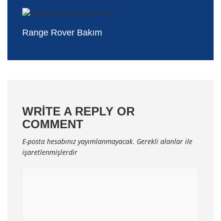
Range Rover Bakım
WRITE A REPLY OR
COMMENT
E-posta hesabınız yayımlanmayacak.
Gerekli alanlar
ile
işaretlenmişlerdir