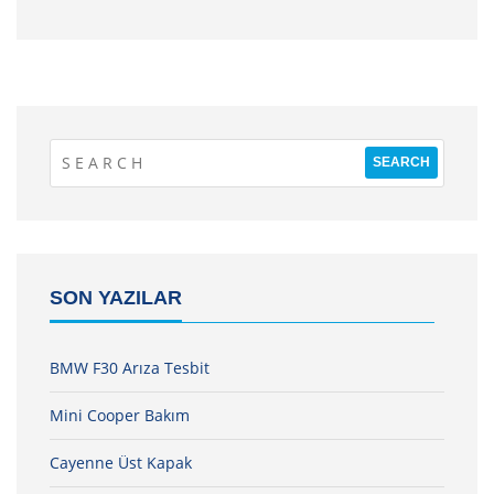
SON YAZILAR
BMW F30 Arıza Tesbit
Mini Cooper Bakım
Cayenne Üst Kapak