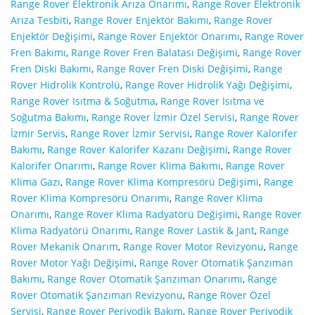
Range Rover Elektronik Arıza Onarımı
,
Range Rover Elektronik
Arıza Tesbiti
,
Range Rover Enjektör Bakımı
,
Range Rover
Enjektör Değişimi
,
Range Rover Enjektör Onarımı
,
Range Rover
Fren Bakımı
,
Range Rover Fren Balatası Değişimi
,
Range Rover
Fren Diski Bakımı
,
Range Rover Fren Diski Değişimi
,
Range
Rover Hidrolik Kontrolü
,
Range Rover Hidrolik Yağı Değişimi
,
Range Rover Isıtma & Soğutma
,
Range Rover Isıtma ve
Soğutma Bakımı
,
Range Rover İzmir Özel Servisi
,
Range Rover
İzmir Servis
,
Range Rover İzmir Servisi
,
Range Rover Kalorifer
Bakımı
,
Range Rover Kalorifer Kazanı Değişimi
,
Range Rover
Kalorifer Onarımı
,
Range Rover Klima Bakımı
,
Range Rover
Klima Gazı
,
Range Rover Klima Kompresörü Değişimi
,
Range
Rover Klima Kompresörü Onarımı
,
Range Rover Klima
Onarımı
,
Range Rover Klima Radyatörü Değişimi
,
Range Rover
Klima Radyatörü Onarımı
,
Range Rover Lastik & Jant
,
Range
Rover Mekanik Onarım
,
Range Rover Motor Revizyonu
,
Range
Rover Motor Yağı Değişimi
,
Range Rover Otomatik Şanzıman
Bakımı
,
Range Rover Otomatik Şanzıman Onarımı
,
Range
Rover Otomatik Şanzıman Revizyonu
,
Range Rover Özel
Servisi
,
Range Rover Periyodik Bakım
,
Range Rover Periyodik