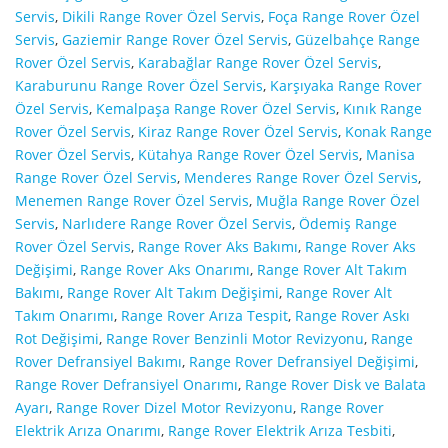
Servis
,
Dikili Range Rover Özel Servis
,
Foça Range Rover Özel
Servis
,
Gaziemir Range Rover Özel Servis
,
Güzelbahçe Range
Rover Özel Servis
,
Karabağlar Range Rover Özel Servis
,
Karaburunu Range Rover Özel Servis
,
Karşıyaka Range Rover
Özel Servis
,
Kemalpaşa Range Rover Özel Servis
,
Kınık Range
Rover Özel Servis
,
Kiraz Range Rover Özel Servis
,
Konak Range
Rover Özel Servis
,
Kütahya Range Rover Özel Servis
,
Manisa
Range Rover Özel Servis
,
Menderes Range Rover Özel Servis
,
Menemen Range Rover Özel Servis
,
Muğla Range Rover Özel
Servis
,
Narlıdere Range Rover Özel Servis
,
Ödemiş Range
Rover Özel Servis
,
Range Rover Aks Bakımı
,
Range Rover Aks
Değişimi
,
Range Rover Aks Onarımı
,
Range Rover Alt Takım
Bakımı
,
Range Rover Alt Takım Değişimi
,
Range Rover Alt
Takım Onarımı
,
Range Rover Arıza Tespit
,
Range Rover Askı
Rot Değişimi
,
Range Rover Benzinli Motor Revizyonu
,
Range
Rover Defransiyel Bakımı
,
Range Rover Defransiyel Değişimi
,
Range Rover Defransiyel Onarımı
,
Range Rover Disk ve Balata
Ayarı
,
Range Rover Dizel Motor Revizyonu
,
Range Rover
Elektrik Arıza Onarımı
,
Range Rover Elektrik Arıza Tesbiti
,