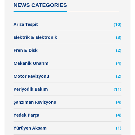
NEWS CATEGORIES
Arıza Tespit
(10)
Elektrik & Elektronik
(3)
Fren & Disk
(2)
Mekanik Onarım
(4)
Motor Revizyonu
(2)
Periyodik Bakım
(11)
Şanzıman Revizyonu
(4)
Yedek Parça
(4)
Yürüyen Aksam
(1)