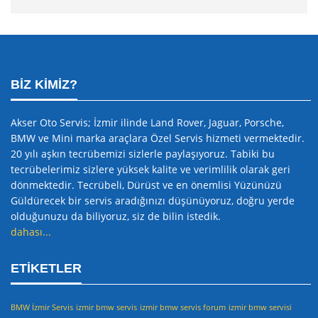
BIZ KIMIZ?
Akser Oto Servis; İzmir ilinde Land Rover, Jaguar, Porsche,
BMW ve Mini marka araçlara Özel Servis hizmeti vermektedir.
20 yılı aşkın tecrübemizi sizlerle paylaşıyoruz. Tabiki bu
tecrübelerimiz sizlere yüksek kalite ve verimlilik olarak geri
dönmektedir. Tecrübeli, Dürüst ve en önemlisi Yüzünüzü
Güldürecek bir servis aradığınızı düşünüyoruz, doğru yerde
olduğunuzu da biliyoruz, siz de bilin istedik.
dahası...
ETIKETLER
BMW İzmir Servis
izmir bmw servis
izmir bmw servis forum
izmir bmw servisi